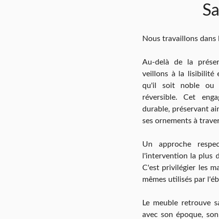
Sa
Nous travaillons dans l
Au-delà de la prése
veillons à la lisibilit
qu'il soit noble ou 
réversible. Cet eng
durable, préservant ain
ses ornements à travers
Un approche respect
l'intervention la plus
C'est privilégier les m
mêmes utilisés par l'éb
Le meuble retrouve s
avec son époque, son 