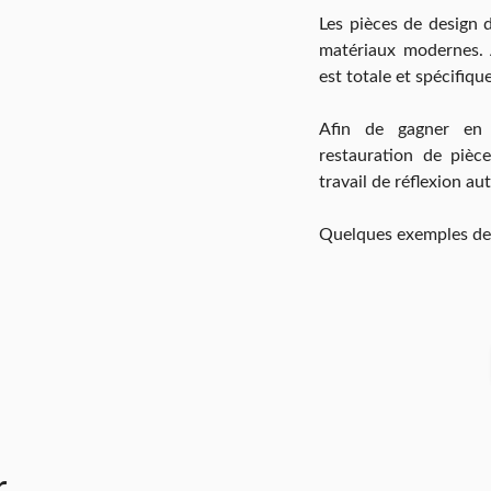
Les pièces de design 
matériaux modernes. A
est totale et spécifique
Afin de gagner en 
restauration de pièc
travail de réflexion au
Quelques exemples de p
r