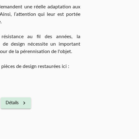
demandent une réelle adaptation aux
insi, l’attention qui leur est portée
.
résistance au fil des années, la
e de design nécessite un important
tour de la pérennisation de l'objet.
ièces de design restaurées ici :
Détails