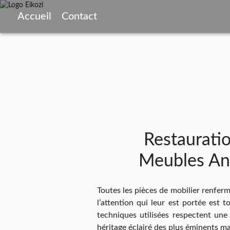
Accueil
Contact
Restaurati
Meubles An
Toutes les pièces de mobilier renferm
l’attention qui leur est portée est t
techniques utilisées respectent une 
héritage éclairé des plus éminents ma