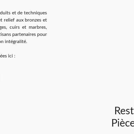
duits et de techniques
t relief aux bronzes et
ges, cuirs et marbres,
artisans partenaires pour
 intégralité.
es ici :
Rest
Pièc