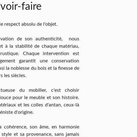
voir-faire
e respect absolu de l'objet.
rvation de son authenticité, nous
é et à la stabilité de chaque matériau,
rustique. Chaque intervention est
agement garantit une conservation
si la noblesse du bois et la finesse de
 les siècles.
ueuse du mobilier, c'est choisir
 douce pour le meuble et son histoire.
atériaux et les colles d'antan, ceux-là
éniste d'origine.
a cohérence, son âme, en harmonie
style et sa provenance, sans jamais